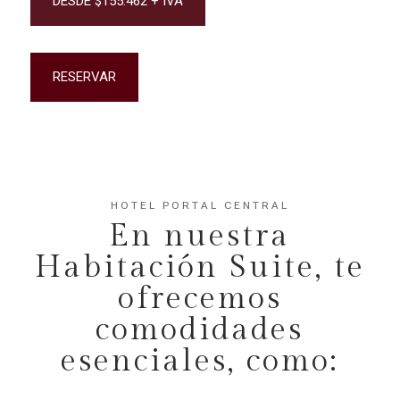
DESDE $155.462 + IVA
RESERVAR
HOTEL PORTAL CENTRAL
En nuestra
Habitación Suite, te
ofrecemos
comodidades
esenciales, como: