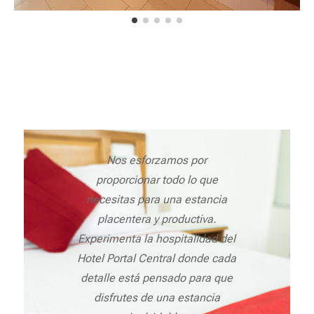
Nos esforzamos por
proporcionar todo lo que
necesitas para una estancia
placentera y productiva.
Experimenta la hospitalidad del
Hotel Portal Central donde cada
detalle está pensado para que
disfrutes de una estancia